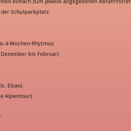
nen einfach zum jeweils angegebenen Abfahrtstre
 der Schulparkplatz.
bis 4-Wochen-Rhytmus
 Dezember bis Februar)
z, Elsass
ge Alpentour)
r