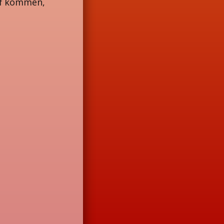
ff kommen,