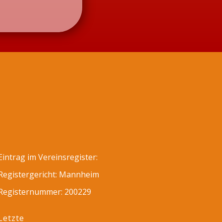
Eintrag im Vereinsregister:
Registergericht: Mannheim
Registernummer: 200229
Letzte