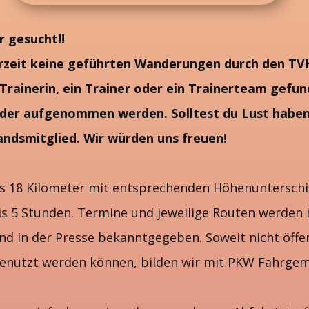
r gesucht!!
erzeit keine geführten Wanderungen durch den TVH
 Trainerin, ein Trainer oder ein Trainerteam gefu
eder aufgenommen werden. Solltest du Lust haben
andsmitglied. Wir würden uns freuen!
 bis 18 Kilometer mit entsprechenden Höhenuntersc
bis 5 Stunden. Termine und jeweilige Routen werden
d in der Presse bekanntgegeben. Soweit nicht öffen
benutzt werden können, bilden wir mit PKW Fahrgem