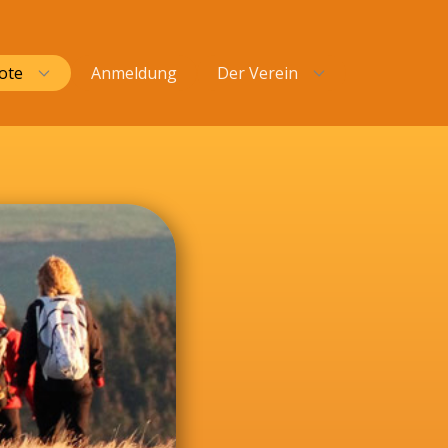
ote
Anmeldung
Der Verein