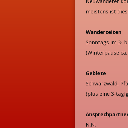
Neuwanderer kön
meistens ist dies
Wanderzeiten
Sonntags im 3- 
(Winterpause ca.
Gebiete
Schwarzwald, Pfal
(plus eine 3-tägi
Ansprechpartne
N.N.